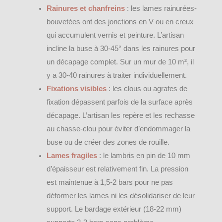
Rainures et chanfreins
: les lames rainurées-
bouvetées ont des jonctions en V ou en creux
qui accumulent vernis et peinture. L’artisan
incline la buse à 30-45° dans les rainures pour
un décapage complet. Sur un mur de 10 m², il
y a 30-40 rainures à traiter individuellement.
Fixations visibles
: les clous ou agrafes de
fixation dépassent parfois de la surface après
décapage. L’artisan les repère et les rechasse
au chasse-clou pour éviter d’endommager la
buse ou de créer des zones de rouille.
Lames fragiles
: le lambris en pin de 10 mm
d’épaisseur est relativement fin. La pression
est maintenue à 1,5-2 bars pour ne pas
déformer les lames ni les désolidariser de leur
support. Le bardage extérieur (18-22 mm)