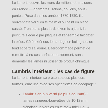
Le lambris couvre les murs de millions de maisons
en France — chambres, salons, couloirs, sous-
pentes. Posé dans les années 1970-1990, il a
souvent été verni en teinte miel ou peint en blanc
cassé. Trente ans plus tard, le vernis a jauni, la
peinture s’écaille par plaques et l’ensemble fait dater
la pièce. Côté extérieur, le bardage en bois grise, se
fend et perd sa lasure. L’aérogommage permet de
remettre à nu ces surfaces rapidement, sans
démonter les lames ni utiliser de produit chimique.
Lambris intérieur : les cas de figure
Le lambris intérieur se présente sous plusieurs
formes, chacune avec ses spécificités de décapage :
Lambris en pin verni (le plus courant)
:
lames rainurées-bouvetées de 10-12 mm
d’épaisseur, vernies en teinte « miel » ou «