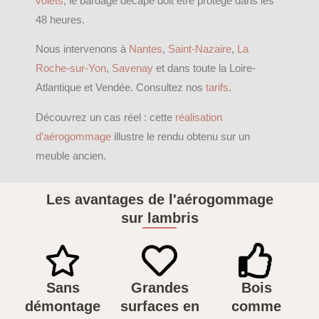
volets
, le bardage décapé doit être protégé dans les
48 heures.
Nous intervenons à
Nantes
,
Saint-Nazaire
,
La
Roche-sur-Yon
,
Savenay
et dans toute la Loire-
Atlantique et Vendée. Consultez nos
tarifs
.
Découvrez un cas réel : cette
réalisation
d’aérogommage
illustre le rendu obtenu sur un
meuble ancien.
Les avantages de l'aérogommage
sur lambris
Sans
Grandes
Bois
démontage
surfaces en
comme