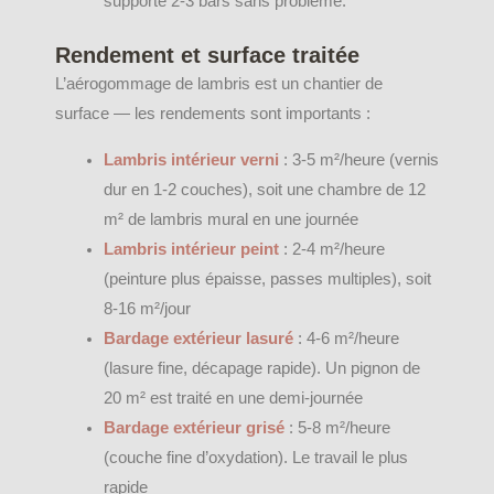
supporte 2-3 bars sans problème.
Rendement et surface traitée
L’aérogommage de lambris est un chantier de
surface — les rendements sont importants :
Lambris intérieur verni
: 3-5 m²/heure (vernis
dur en 1-2 couches), soit une chambre de 12
m² de lambris mural en une journée
Lambris intérieur peint
: 2-4 m²/heure
(peinture plus épaisse, passes multiples), soit
8-16 m²/jour
Bardage extérieur lasuré
: 4-6 m²/heure
(lasure fine, décapage rapide). Un pignon de
20 m² est traité en une demi-journée
Bardage extérieur grisé
: 5-8 m²/heure
(couche fine d’oxydation). Le travail le plus
rapide