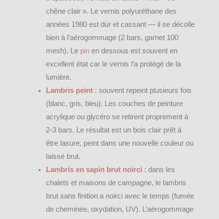
chêne clair ». Le vernis polyuréthane des
années 1980 est dur et cassant — il se décolle
bien à l’aérogommage (2 bars, garnet 100
mesh). Le
pin
en dessous est souvent en
excellent état car le vernis l’a protégé de la
lumière.
Lambris peint
: souvent repeint plusieurs fois
(blanc, gris, bleu). Les couches de peinture
acrylique ou glycéro se retirent proprement à
2-3 bars. Le résultat est un bois clair prêt à
être lasure, peint dans une nouvelle couleur ou
laissé brut.
Lambris en sapin brut noirci
: dans les
chalets et maisons de campagne, le lambris
brut sans finition a noirci avec le temps (fumée
de cheminée, oxydation, UV). L’aérogommage