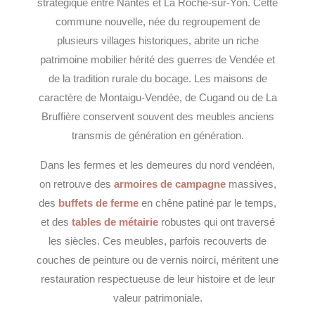
stratégique entre Nantes et La Roche-sur-Yon. Cette
commune nouvelle, née du regroupement de
plusieurs villages historiques, abrite un riche
patrimoine mobilier hérité des guerres de Vendée et
de la tradition rurale du bocage. Les maisons de
caractère de Montaigu-Vendée, de Cugand ou de La
Bruffière conservent souvent des meubles anciens
transmis de génération en génération.
Dans les fermes et les demeures du nord vendéen,
on retrouve des
armoires de campagne
massives,
des
buffets de ferme
en chêne patiné par le temps,
et des
tables de métairie
robustes qui ont traversé
les siècles. Ces meubles, parfois recouverts de
couches de peinture ou de vernis noirci, méritent une
restauration respectueuse de leur histoire et de leur
valeur patrimoniale.