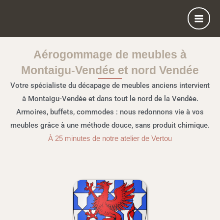
Aller
au
contenu
Aérogommage de meubles à
Montaigu-Vendée et nord Vendée
Votre spécialiste du décapage de meubles anciens intervient
à Montaigu-Vendée et dans tout le nord de la Vendée.
Armoires, buffets, commodes : nous redonnons vie à vos
meubles grâce à une méthode douce, sans produit chimique.
À 25 minutes de notre atelier de Vertou