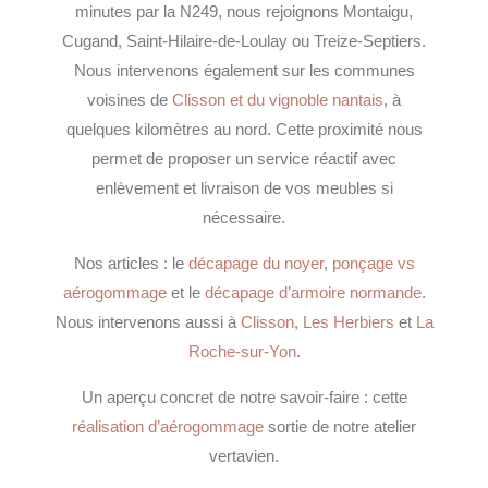
minutes par la N249, nous rejoignons Montaigu,
Cugand, Saint-Hilaire-de-Loulay ou Treize-Septiers.
Nous intervenons également sur les communes
voisines de
Clisson et du vignoble nantais
, à
quelques kilomètres au nord. Cette proximité nous
permet de proposer un service réactif avec
enlèvement et livraison de vos meubles si
nécessaire.
Nos articles : le
décapage du noyer
,
ponçage vs
aérogommage
et le
décapage d’armoire normande
.
Nous intervenons aussi à
Clisson
,
Les Herbiers
et
La
Roche-sur-Yon
.
Un aperçu concret de notre savoir-faire : cette
réalisation d’aérogommage
sortie de notre atelier
vertavien.