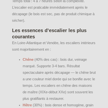
Temps total : 4 à 7 heures selon la complexité.
L’escalier est praticable immédiatement après le
décapage (le bois est sec, pas de produit chimique à
sécher).
Les essences d’escalier les plus
courantes
En Loire-Atlantique et Vendée, les escaliers intérieurs
sont majoritairement en :
Chêne
(40% des cas) : bois dur, veinage
marqué. Supporte 3-4 bars. Résultat
spectaculaire après décapage — le chêne brut
a une couleur miel dorée qui se bonifie avec le
temps. Les escaliers en chêne des maisons
de maître (XIXe-début XXe) sont souvent les
plus gratifiants à restaurer.
Hêtre
(30%) : bois dense et homogène, grain