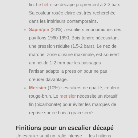
fin. Le
hêtre
se décape proprement à 2-3 bars.
Sa couleur rosée claire est très recherchée
dans les intérieurs contemporains.
Sapin/pin
(20%) : escaliers économiques des
pavillons 1960-1990. Bois tendre nécessitant
une pression réduite (1,5-2 bars). Le nez de
marche, zone d’usure maximale, est souvent
aminci de 1-2 mm par les passages —
l’artisan adapte la pression pour ne pas
creuser davantage.
Merisier
(10%) : escaliers de qualité, couleur
rouge-brun. Le
merisier
nécessite un abrasif
fin (bicarbonate) pour éviter les marques de
reprise sur ce bois à grain serré.
Finitions pour un escalier décapé
Un escalier subit un trafic intense — les finitions