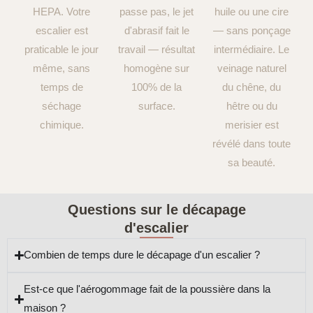
HEPA. Votre
passe pas, le jet
huile ou une cire
escalier est
d'abrasif fait le
— sans ponçage
praticable le jour
travail — résultat
intermédiaire. Le
même, sans
homogène sur
veinage naturel
temps de
100% de la
du chêne, du
séchage
surface.
hêtre ou du
chimique.
merisier est
révélé dans toute
sa beauté.
Questions sur le décapage
d'escalier
Combien de temps dure le décapage d'un escalier ?
Est-ce que l'aérogommage fait de la poussière dans la
maison ?