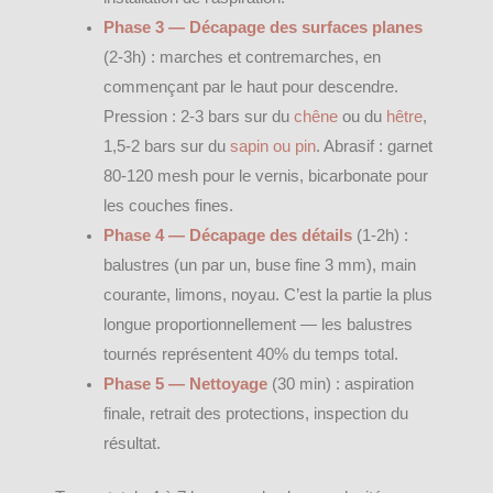
Phase 3 — Décapage des surfaces planes
(2-3h) : marches et contremarches, en
commençant par le haut pour descendre.
Pression : 2-3 bars sur du
chêne
ou du
hêtre
,
1,5-2 bars sur du
sapin ou pin
. Abrasif : garnet
80-120 mesh pour le vernis, bicarbonate pour
les couches fines.
Phase 4 — Décapage des détails
(1-2h) :
balustres (un par un, buse fine 3 mm), main
courante, limons, noyau. C’est la partie la plus
longue proportionnellement — les balustres
tournés représentent 40% du temps total.
Phase 5 — Nettoyage
(30 min) : aspiration
finale, retrait des protections, inspection du
résultat.