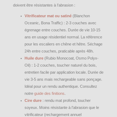
doivent être résistantes à l’abrasion :
Vitrificateur mat ou satiné
(Blanchon
Oceanic, Bona Traffic) : 2-3 couches avec
égrenage entre couches. Durée de vie 10-15
ans en usage résidentiel normal. La référence
pour les escaliers en chêne et hêtre. Séchage
24h entre couches, praticable après 48h.
Huile dure
(Rubio Monocoat, Osmo Polyx-
Oil) : 1-2 couches, toucher naturel du bois,
entretien facile par application locale. Durée de
vie 3-5 ans mais rechargeable sans ponçage.
Idéal pour un rendu authentique. Consultez
notre
guide des finitions
.
Cire dure
: rendu mat profond, toucher
soyeux. Moins résistante à l’abrasion que le
vitrificateur (rechargement annuel