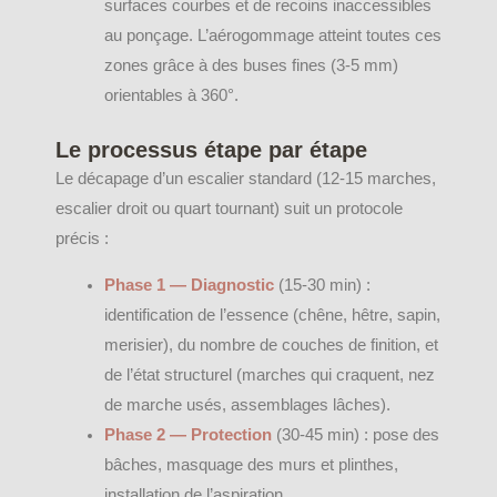
surfaces courbes et de recoins inaccessibles
au ponçage. L’aérogommage atteint toutes ces
zones grâce à des buses fines (3-5 mm)
orientables à 360°.
Le processus étape par étape
Le décapage d’un escalier standard (12-15 marches,
escalier droit ou quart tournant) suit un protocole
précis :
Phase 1 — Diagnostic
(15-30 min) :
identification de l’essence (chêne, hêtre, sapin,
merisier), du nombre de couches de finition, et
de l’état structurel (marches qui craquent, nez
de marche usés, assemblages lâches).
Phase 2 — Protection
(30-45 min) : pose des
bâches, masquage des murs et plinthes,
installation de l’aspiration.