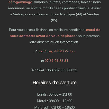
aérogommage
. Armoires, buffets, commodes, tables : nous
redonnons vie à votre mobilier sans produit chimique. Atelier
à Vertou, interventions en Loire-Atlantique (44) et Vendée
(85).
Pour vous acceuillir dans les meilleurs conditions,
merci de
nous contacter avant de vous déplacer
: nous pouvons
être absents ou en intervention.
📍
Le Pinier, 44120 Vertou
☎️
07 67 21 88 84
N° Siret : 953 687 563 00031
Horaires d’ouverture
Lundi : 09h00 – 19h00
Mardi : 09h00 – 19h00
Mercredi : 09h00 – 19h00