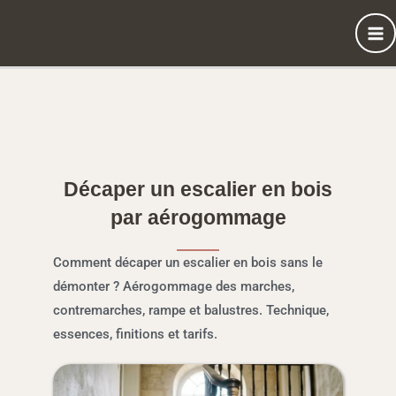
Aller
au
contenu
Décaper un escalier en bois
par aérogommage
Comment décaper un escalier en bois sans le
démonter ? Aérogommage des marches,
contremarches, rampe et balustres. Technique,
essences, finitions et tarifs.