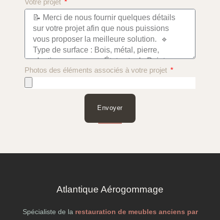
Votre projet
Photos des éléments associés à votre projet
Envoyer
Atlantique Aérogommage
Spécialiste de la
restauration de meubles anciens par