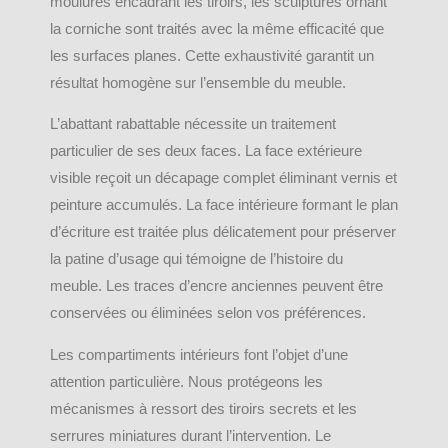
moulures encadrant les tiroirs, les sculptures ornant
la corniche sont traités avec la même efficacité que
les surfaces planes. Cette exhaustivité garantit un
résultat homogène sur l’ensemble du meuble.
L’abattant rabattable nécessite un traitement
particulier de ses deux faces. La face extérieure
visible reçoit un décapage complet éliminant vernis et
peinture accumulés. La face intérieure formant le plan
d’écriture est traitée plus délicatement pour préserver
la patine d’usage qui témoigne de l’histoire du
meuble. Les traces d’encre anciennes peuvent être
conservées ou éliminées selon vos préférences.
Les compartiments intérieurs font l’objet d’une
attention particulière. Nous protégeons les
mécanismes à ressort des tiroirs secrets et les
serrures miniatures durant l’intervention. Le