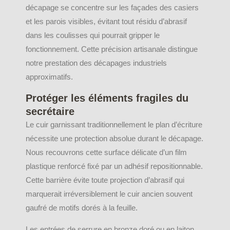
décapage se concentre sur les façades des casiers
et les parois visibles, évitant tout résidu d’abrasif
dans les coulisses qui pourrait gripper le
fonctionnement. Cette précision artisanale distingue
notre prestation des décapages industriels
approximatifs.
Protéger les éléments fragiles du
secrétaire
Le cuir garnissant traditionnellement le plan d’écriture
nécessite une protection absolue durant le décapage.
Nous recouvrons cette surface délicate d’un film
plastique renforcé fixé par un adhésif repositionnable.
Cette barrière évite toute projection d’abrasif qui
marquerait irréversiblement le cuir ancien souvent
gaufré de motifs dorés à la feuille.
Les entrées de serrure en bronze doré ou en laiton