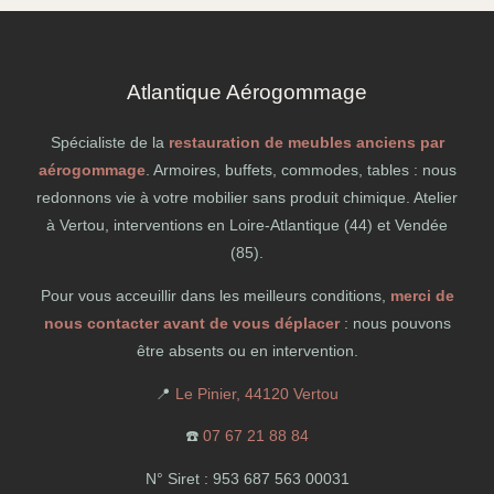
Atlantique Aérogommage
Spécialiste de la
restauration de meubles anciens par
aérogommage
. Armoires, buffets, commodes, tables : nous
redonnons vie à votre mobilier sans produit chimique. Atelier
à Vertou, interventions en Loire-Atlantique (44) et Vendée
(85).
Pour vous acceuillir dans les meilleurs conditions,
merci de
nous contacter avant de vous déplacer
: nous pouvons
être absents ou en intervention.
📍
Le Pinier, 44120 Vertou
☎️
07 67 21 88 84
N° Siret : 953 687 563 00031