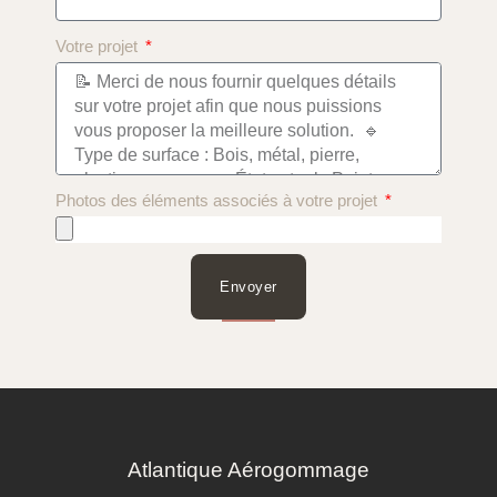
Votre projet
Photos des éléments associés à votre projet
Envoyer
Atlantique Aérogommage