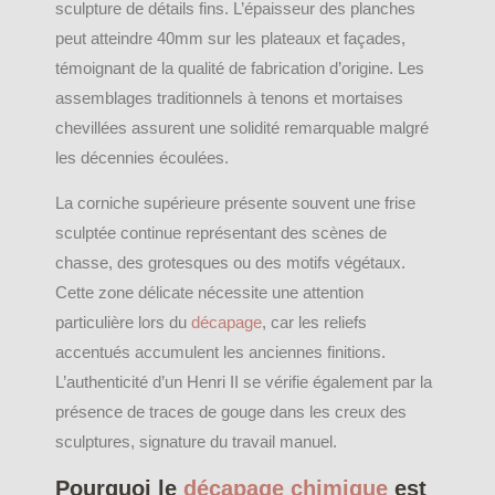
sculpture de détails fins. L’épaisseur des planches
peut atteindre 40mm sur les plateaux et façades,
témoignant de la qualité de fabrication d’origine. Les
assemblages traditionnels à tenons et mortaises
chevillées assurent une solidité remarquable malgré
les décennies écoulées.
La corniche supérieure présente souvent une frise
sculptée continue représentant des scènes de
chasse, des grotesques ou des motifs végétaux.
Cette zone délicate nécessite une attention
particulière lors du
décapage
, car les reliefs
accentués accumulent les anciennes finitions.
L’authenticité d’un Henri II se vérifie également par la
présence de traces de gouge dans les creux des
sculptures, signature du travail manuel.
Pourquoi le
décapage chimique
est