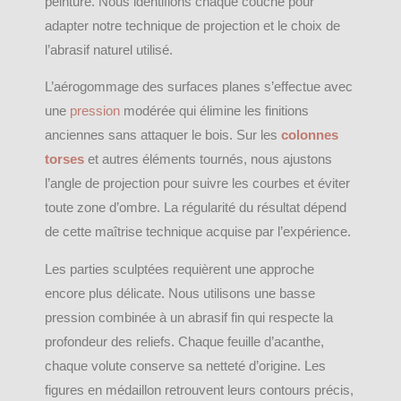
peinture. Nous identifions chaque couche pour
adapter notre technique de projection et le choix de
l’abrasif naturel utilisé.
L’aérogommage des surfaces planes s’effectue avec
une
pression
modérée qui élimine les finitions
anciennes sans attaquer le bois. Sur les
colonnes
torses
et autres éléments tournés, nous ajustons
l’angle de projection pour suivre les courbes et éviter
toute zone d’ombre. La régularité du résultat dépend
de cette maîtrise technique acquise par l’expérience.
Les parties sculptées requièrent une approche
encore plus délicate. Nous utilisons une basse
pression combinée à un abrasif fin qui respecte la
profondeur des reliefs. Chaque feuille d’acanthe,
chaque volute conserve sa netteté d’origine. Les
figures en médaillon retrouvent leurs contours précis,