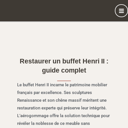
Aller
au
contenu
Restaurer un buffet Henri II :
guide complet
Le buffet Henri II incarne le patrimoine mobilier
français par excellence. Ses sculptures
Renaissance et son chêne massif méritent une
restauration experte qui préserve leur intégrité.
L’aérogommage offre la solution technique pour
révéler la noblesse de ce meuble sans