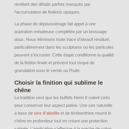
révélant des détails parfois masqués par
l’accumulation de finitions opaques.
La phase de dépoussiérage fait appel à une
aspiration minutieuse complétée par un brossage
doux. Nous éliminons toute trace d’abrasif résiduel,
particulièrement dans les sculptures où les particules
peuvent s’incruster. Cette étape conditionne la qualité
de la finition finale et prévient tout risque de
granulation sous le vernis ou l’huile.
Choisir la finition qui sublime le
chêne
La tradition veut que les buffets Henri II soient cirés
pour conserver leur aspect patiné. Une cire naturelle
à base de
cire d’abeille
et de térébenthine nourrit le
chêne en profondeur tout en créant une protection
satinée. L’application s’effectue à la mèche de coton