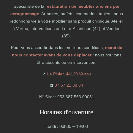
Spécialiste de la
restauration de meubles anciens par
aérogommage
. Armoires, buffets, commodes, tables : nous
redonnons vie à votre mobilier sans produit chimique. Atelier
à Vertou, interventions en Loire-Atlantique (44) et Vendée
(85).
Pour vous acceuillir dans les meilleurs conditions,
merci de
nous contacter avant de vous déplacer
: nous pouvons
être absents ou en intervention.
📍
Le Pinier, 44120 Vertou
☎️
07 67 21 88 84
N° Siret : 953 687 563 00031
Horaires d’ouverture
Lundi : 09h00 – 19h00