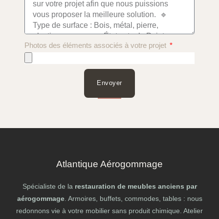
Photos des éléments associés à votre projet
Envoyer
Atlantique Aérogommage
Spécialiste de la
restauration de meubles anciens par
aérogommage
. Armoires, buffets, commodes, tables : nous
redonnons vie à votre mobilier sans produit chimique. Atelier