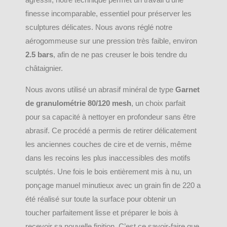
agressif, notre technique permet un travail d’une
finesse incomparable, essentiel pour préserver les
sculptures délicates. Nous avons réglé notre
aérogommeuse sur une pression très faible, environ
2.5 bars
, afin de ne pas creuser le bois tendre du
châtaignier.
Nous avons utilisé un abrasif minéral de type
Garnet
de granulométrie 80/120 mesh
, un choix parfait
pour sa capacité à nettoyer en profondeur sans être
abrasif. Ce procédé a permis de retirer délicatement
les anciennes couches de cire et de vernis, même
dans les recoins les plus inaccessibles des motifs
sculptés. Une fois le bois entièrement mis à nu, un
ponçage manuel minutieux avec un grain fin de 220 a
été réalisé sur toute la surface pour obtenir un
toucher parfaitement lisse et préparer le bois à
recevoir sa nouvelle finition. C’est ce savoir-faire que