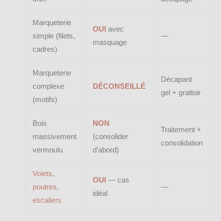
Marqueterie
OUI
avec
simple (filets,
—
masquage
cadres)
Marqueterie
Décapant
complexe
DÉCONSEILLÉ
gel + grattoir
(motifs)
Bois
NON
Traitement +
massivement
(consolider
consolidation
vermoulu
d’abord)
Volets
,
OUI
— cas
poutres
,
—
idéal
escaliers