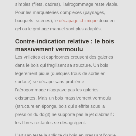
simples (filets, cadres), l’aérogommage reste viable.
Pour les marqueteries complexes (paysages,
bouquets, scènes), le
décapage chimique
doux en
gel ou le grattage manuel sont plus adaptés.
Contre-indication relative : le bois
massivement vermoulu
Les vrillettes et capricornes creusent des galeries
dans le bois qui fragilisent sa structure. Un bois
légèrement piqué (quelques trous de sortie en
surface) se décape sans problème —
l’aérogommage n’aggrave pas les galeries
existantes. Mais un bois massivement vermoulu
(structure en éponge, bois qui s’effrite sous la
pression du doigt) ne supporte pas le jet d’abrasif :
les fibres restantes se désagrègent.
L’artisan teste la solidité du bois en pressant l’ongle