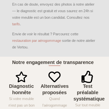
En cas de doute, envoyez des photos à notre atelier
— le diagnostic est gratuit et vous saurez en 24h si
votre meuble est un bon candidat. Consultez nos
tarifs
.
Envie de voir le résultat ? Parcourez cette
restauration par aérogommage
sortie de notre atelier
de Vertou.
Notre engagement de transparence
Diagnostic
Alternatives
Test
honnête
proposées
préalable
systématique
Si votre meuble
Quand
Sur tout meuble
n'est pas un bon
l'aérogommage