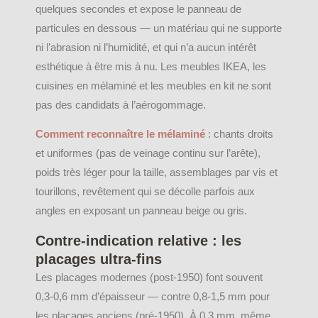
quelques secondes et expose le panneau de
particules en dessous — un matériau qui ne supporte
ni l’abrasion ni l’humidité, et qui n’a aucun intérêt
esthétique à être mis à nu. Les meubles IKEA, les
cuisines en mélaminé et les meubles en kit ne sont
pas des candidats à l’aérogommage.
Comment reconnaître le mélaminé
: chants droits
et uniformes (pas de veinage continu sur l’arête),
poids très léger pour la taille, assemblages par vis et
tourillons, revêtement qui se décolle parfois aux
angles en exposant un panneau beige ou gris.
Contre-indication relative : les
placages ultra-fins
Les placages modernes (post-1950) font souvent
0,3-0,6 mm d’épaisseur — contre 0,8-1,5 mm pour
les placages anciens (pré-1950). À 0,3 mm, même