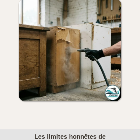
Les limites honnêtes de