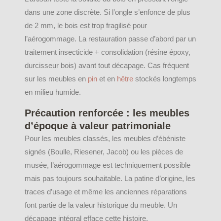
dans une zone discrète. Si l’ongle s’enfonce de plus
de 2 mm, le bois est trop fragilisé pour
l’aérogommage. La restauration passe d’abord par un
traitement insecticide + consolidation (résine époxy,
durcisseur bois) avant tout décapage. Cas fréquent
sur les meubles en
pin
et en
hêtre
stockés longtemps
en milieu humide.
Précaution renforcée : les meubles
d’époque à valeur patrimoniale
Pour les meubles classés, les meubles d’ébéniste
signés (Boulle, Riesener, Jacob) ou les pièces de
musée, l’aérogommage est techniquement possible
mais pas toujours souhaitable. La patine d’origine, les
traces d’usage et même les anciennes réparations
font partie de la valeur historique du meuble. Un
décapage intégral efface cette histoire.