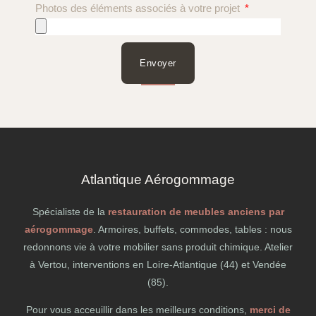
Photos des éléments associés à votre projet
Envoyer
Atlantique Aérogommage
Spécialiste de la
restauration de meubles anciens par
aérogommage
. Armoires, buffets, commodes, tables : nous
redonnons vie à votre mobilier sans produit chimique. Atelier
à Vertou, interventions en Loire-Atlantique (44) et Vendée
(85).
Pour vous acceuillir dans les meilleurs conditions,
merci de