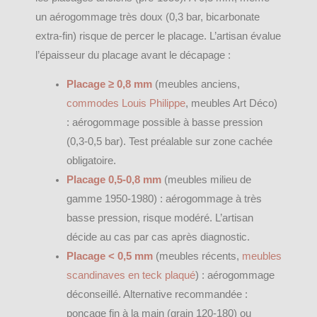
un aérogommage très doux (0,3 bar, bicarbonate
extra-fin) risque de percer le placage. L’artisan évalue
l’épaisseur du placage avant le décapage :
Placage ≥ 0,8 mm
(meubles anciens,
commodes Louis Philippe
, meubles Art Déco)
: aérogommage possible à basse pression
(0,3-0,5 bar). Test préalable sur zone cachée
obligatoire.
Placage 0,5-0,8 mm
(meubles milieu de
gamme 1950-1980) : aérogommage à très
basse pression, risque modéré. L’artisan
décide au cas par cas après diagnostic.
Placage < 0,5 mm
(meubles récents,
meubles
scandinaves en teck plaqué
) : aérogommage
déconseillé. Alternative recommandée :
ponçage fin à la main (grain 120-180) ou