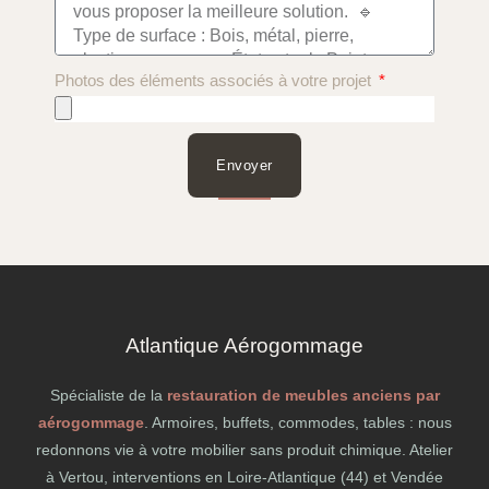
Photos des éléments associés à votre projet
Envoyer
Atlantique Aérogommage
Spécialiste de la
restauration de meubles anciens par
aérogommage
. Armoires, buffets, commodes, tables : nous
redonnons vie à votre mobilier sans produit chimique. Atelier
à Vertou, interventions en Loire-Atlantique (44) et Vendée