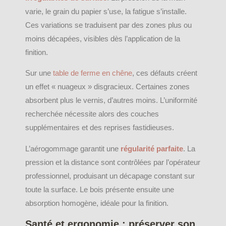
varie, le grain du papier s’use, la fatigue s’installe.
Ces variations se traduisent par des zones plus ou
moins décapées, visibles dès l’application de la
finition.
Sur une
table de ferme
en chêne
, ces défauts créent
un effet « nuageux » disgracieux. Certaines zones
absorbent plus le vernis, d’autres moins. L’uniformité
recherchée nécessite alors des couches
supplémentaires et des reprises fastidieuses.
L’aérogommage garantit une
régularité parfaite
. La
pression et la distance sont contrôlées par l’opérateur
professionnel, produisant un décapage constant sur
toute la surface. Le bois présente ensuite une
absorption homogène, idéale pour la finition.
Santé et ergonomie : préserver son