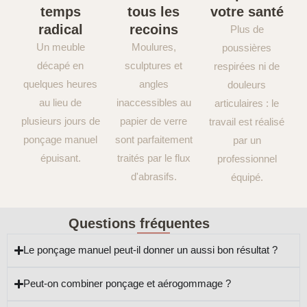
temps
tous les
votre santé
radical
recoins
Plus de
Un meuble
Moulures,
poussières
décapé en
sculptures et
respirées ni de
quelques heures
angles
douleurs
au lieu de
inaccessibles au
articulaires : le
plusieurs jours de
papier de verre
travail est réalisé
ponçage manuel
sont parfaitement
par un
épuisant.
traités par le flux
professionnel
d'abrasifs.
équipé.
Questions fréquentes
Le ponçage manuel peut-il donner un aussi bon résultat ?
Peut-on combiner ponçage et aérogommage ?