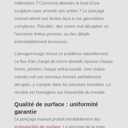
millimètres ? Comment atteindre le fond d’une
sculpture sans arrondir ses arêtes ? Le ponçage
manuel atteint ses limites face à ces géométries
complexes. Résultat : des zones mal décapées où
l’ancienne finition persiste, ou des détails
irrémédiablement émoussés.
L’aérogommage résout ce problème naturellement.
Le flux d’air chargé de micro-abrasifs épouse chaque
forme, pénètre chaque anfractuosité. Une chaise
cannée voit ses barreaux tournés parfaitement
décapés, y compris dans les jonctions invisibles. Le
résultat est homogène sur l’ensemble du meuble.
Qualité de surface : uniformité
garantie
Le ponçage manuel produit inévitablement des
irrégularités de surface
. La pression de la main