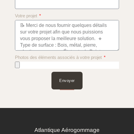
Votre projet
Photos des éléments associés à votre projet
Envoyer
Atlantique Aérogommage