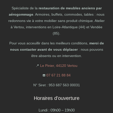
Spécialiste de la
restauration de meubles anciens par
aérogommage
. Armoires, buffets, commodes, tables : nous
redonnons vie à votre mobilier sans produit chimique. Atelier
à Vertou, interventions en Loire-Atlantique (44) et Vendée
(85).
Pour vous acceuillir dans les meilleurs conditions,
merci de
nous contacter avant de vous déplacer
: nous pouvons
être absents ou en intervention.
📍
Le Pinier, 44120 Vertou
☎️
07 67 21 88 84
N° Siret : 953 687 563 00031
Horaires d’ouverture
Lundi : 09h00 – 19h00