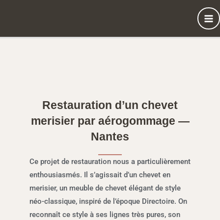
Aller
au
contenu
Restauration d’un chevet
merisier par aérogommage —
Nantes
Ce projet de restauration nous a particulièrement
enthousiasmés. Il s’agissait d’un chevet en
merisier, un meuble de chevet élégant de style
néo-classique, inspiré de l’époque Directoire. On
reconnaît ce style à ses lignes très pures, son