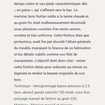
design sobre et ses pieds caractéristiques dits
« en gaine », qui s’affinent vers le bas. Le
merisier, bois fruitier noble à la teinte chaude et
au grain fin, était malheureusement dissimulé
sous plusieurs couches d’un vernis ancien,
sombre et très uniforme. Cette finition, bien que
protectrice, avait fini par alourdir l’allure générale
du meuble, masquant la finesse de sa fabrication
et les détails subtils comme son filet de
marqueterie. L’objectif était donc clair : retirer
cette finition datée pour redonner au chevet sa
légèreté et révéler la beauté originelle de son
bois.
Technique : Aérogommage basse pression à 2.5
bars, abrasif garnet extra-fin 120 mesh, suivi d’un
ponçage manuel de finition au grain 220.