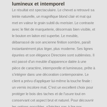
lumineux et intemporel
Le résultat est spectaculaire. Le chevet a retrouvé sa
teinte naturelle, un magnifique blond clair et mat qui
met en valeur le grain subtil du merisier. Le contraste
avec le filet de marqueterie, désormais bien visible, et
le bouton en laiton est superbe. Le meuble,
débarrassé de son ancienne finition sombre, paraît
instantanément plus léger, plus moderne. Ses lignes
épurées et son élégance Directoire sont sublimées. Il
est passé d’un meuble d’apparence datée à une
pièce de caractère, intemporelle et lumineuse, prête à
s’intégrer dans une décoration contemporaine. Le
client a prévu d’appliquer lui-même la touche finale :
un vernis incolore mat. C’est un excellent choix pour
protéger le bois des taches et de l’usure tout en
conservant cet aspect brut et naturel. Pour découvrir
les options possibles, n’hésitez pas à lire nos