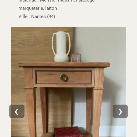
Matériau : Merisier massif et placage,
marqueterie, laiton
Ville : Nantes (44)
❮
❯