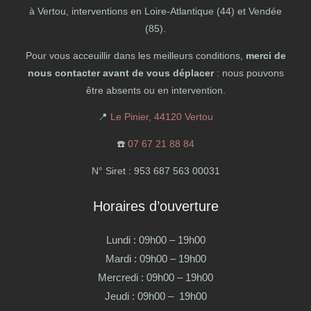
à Vertou, interventions en Loire-Atlantique (44) et Vendée
(85).
Pour vous acceuillir dans les meilleurs conditions,
merci de
nous contacter avant de vous déplacer
: nous pouvons
être absents ou en intervention.
📍
Le Pinier, 44120 Vertou
☎️
07 67 21 88 84
N° Siret : 953 687 563 00031
Horaires d’ouverture
Lundi : 09h00 – 19h00
Mardi : 09h00 – 19h00
Mercredi : 09h00 – 19h00
Jeudi : 09h00 – 19h00