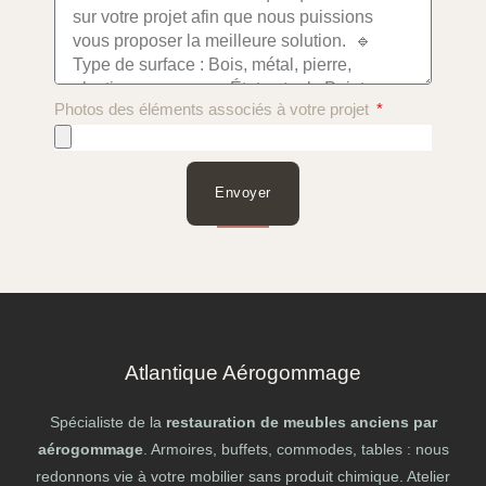
Photos des éléments associés à votre projet
Envoyer
Atlantique Aérogommage
Spécialiste de la
restauration de meubles anciens par
aérogommage
. Armoires, buffets, commodes, tables : nous
redonnons vie à votre mobilier sans produit chimique. Atelier