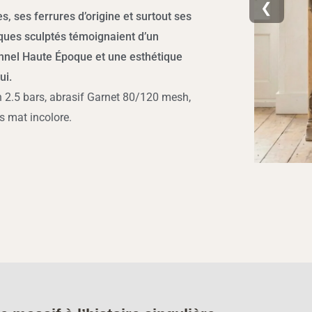
❮
s, ses ferrures d’origine et surtout ses
ques sculptés témoignaient d’un
onnel Haute Époque et une esthétique
ui.
2.5 bars, abrasif Garnet 80/120 mesh,
s mat incolore.