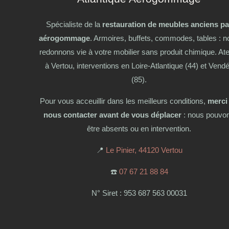
Spécialiste de la
restauration de meubles anciens pa
aérogommage
. Armoires, buffets, commodes, tables : 
redonnons vie à votre mobilier sans produit chimique. Ate
à Vertou, interventions en Loire-Atlantique (44) et Vend
(85).
Pour vous acceuillir dans les meilleurs conditions,
merci
nous contacter avant de vous déplacer
: nous pouvo
être absents ou en intervention.
📍
Le Pinier, 44120 Vertou
☎️
07 67 21 88 84
N° Siret : 953 687 563 00031