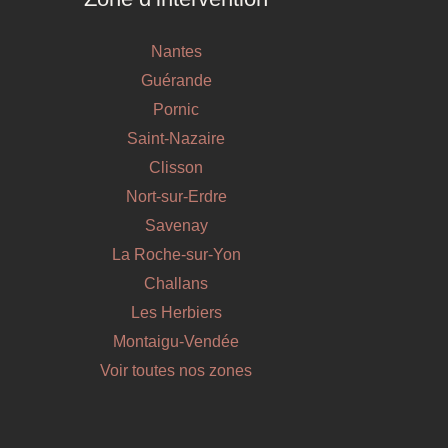
Nantes
Guérande
Pornic
Saint-Nazaire
Clisson
Nort-sur-Erdre
Savenay
La Roche-sur-Yon
Challans
Les Herbiers
Montaigu-Vendée
Voir toutes nos zones