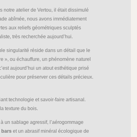
 notre atelier de Vertou, il était dissimulé
façade abîmée, nous avons immédiatement
rtes aux reliefs géométriques sculptés
iste, très recherchée aujourd’hui.
le singularité réside dans un détail que le
être », ou échauffure, un phénomène naturel
’est aujourd’hui un atout esthétique prisé
ulière pour préserver ces détails précieux.
ant technologie et savoir-faire artisanal.
 la texture du bois.
t à un sablage agressif, l’aérogommage
5 bars
et un abrasif minéral écologique de