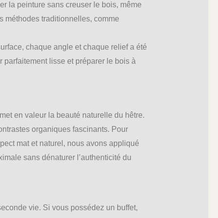
er la peinture sans creuser le bois, même
les méthodes traditionnelles, comme
urface, chaque angle et chaque relief a été
parfaitement lisse et préparer le bois à
met en valeur la beauté naturelle du hêtre.
ontrastes organiques fascinants. Pour
spect mat et naturel, nous avons appliqué
ximale sans dénaturer l’authenticité du
 seconde vie. Si vous possédez un buffet,