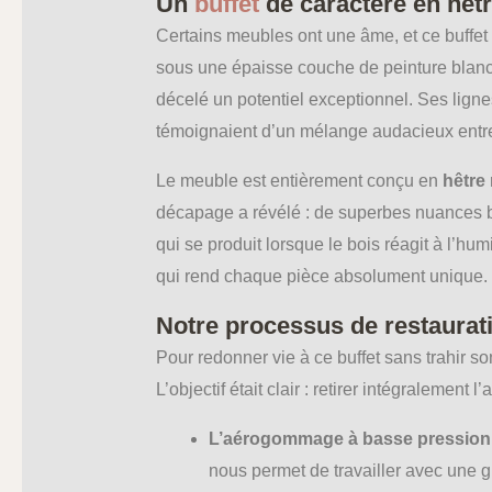
Un
buffet
de caractère en hêtre
Certains meubles ont une âme, et ce buffet en
sous une épaisse couche de peinture blanc
décelé un potentiel exceptionnel. Ses ligne
témoignaient d’un mélange audacieux entre l
Le meuble est entièrement conçu en
hêtre
décapage a révélé : de superbes nuances ble
qui se produit lorsque le bois réagit à l’h
qui rend chaque pièce absolument unique.
Notre processus de restaurati
Pour redonner vie à ce buffet sans trahir so
L’objectif était clair : retirer intégralement 
L’aérogommage à basse pression 
nous permet de travailler avec une 