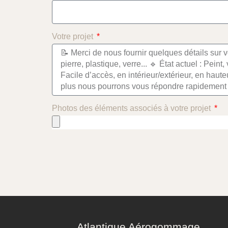
Votre projet
Photos des éléments associés à votre projet
Atlantique Aérogommage