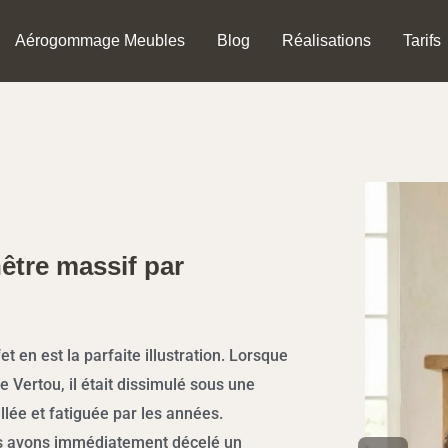
Aérogommage Meubles
Blog
Réalisations
Tarifs
être massif par
 en est la parfaite illustration. Lorsque
de Vertou, il était dissimulé sous une
lée et fatiguée par les années.
us avons immédiatement décelé un