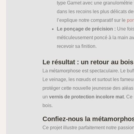
type Garnet avec une granulométrie 
dans les recoins les plus délicats d
l’explique notre comparatif sur le
po
Le ponçage de précision :
Une fois
méticuleusement poncé à la main avec
recevoir sa finition.
Le résultat : un retour au boi
La métamorphose est spectaculaire. Le buffe
Le veinage, les nœuds et surtout les fameus
protéger cette nouvelle jeunesse des aléas 
un
vernis de protection incolore mat
. Ce
bois.
Confiez-nous la métamorphos
Ce projet illustre parfaitement notre passi