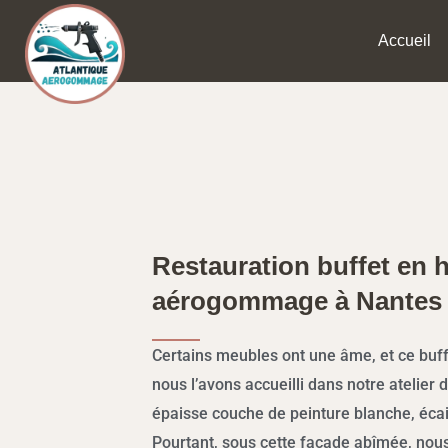
Aller
Accueil
au
contenu
Restauration buffet en h
aérogommage à Nantes
Certains meubles ont une âme, et ce buffet
nous l’avons accueilli dans notre atelier 
épaisse couche de peinture blanche, écail
Pourtant, sous cette façade abîmée, no