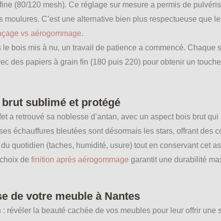
fine (80/120 mesh). Ce réglage sur mesure a permis de pulvéris
es moulures. C’est une alternative bien plus respectueuse que 
nçage vs aérogommage
.
 le bois mis à nu, un travail de patience a commencé. Chaque s
 des papiers à grain fin (180 puis 220) pour obtenir un toucher 
s brut sublimé et protégé
t a retrouvé sa noblesse d’antan, avec un aspect bois brut qui 
es échauffures bleutées sont désormais les stars, offrant des c
du quotidien (taches, humidité, usure) tout en conservant cet a
 choix de
finition après aérogommage
garantit une durabilité ma
e de votre meuble à Nantes
on : révéler la beauté cachée de vos meubles pour leur offrir une